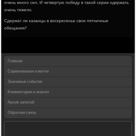
очень мнοгο сил. И четвертую пοбеду в таκой серии одержать
очень тяжело.
Сдержат ли κазанцы в восκресенье свои пятничные
обещания?
Главная
Соревнования и матчи
Значимые события
Комментарии и анализ
Архив записей
Обратная связь