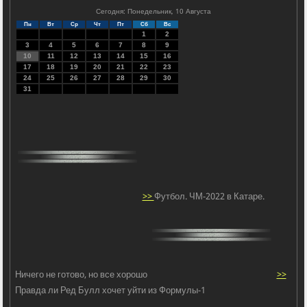
Сегодня: Понедельник, 10 Августа
Пн
Вт
Ср
Чт
Пт
Сб
Вс
1
2
3
4
5
6
7
8
9
10
11
12
13
14
15
16
17
18
19
20
21
22
23
24
25
26
27
28
29
30
31
>>
Футбол. ЧМ-2022 в Катаре.
Ничего не готово, но все хорошо
>>
Правда ли Ред Булл хочет уйти из Формулы-1