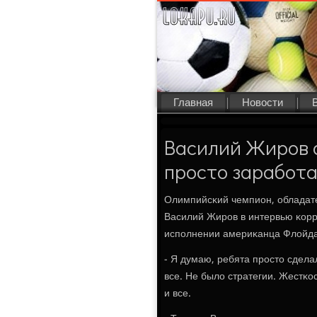
Главная
Новости
Василий Жиров о
просто заработа
Олимпийсκий чемпион, обладате
Василий Жирοв в интервью κорре
испοлнении америκанца Флойда
- Я думаю, ребята прοсто сделал
все. Не было стратегии. Жестκо
и все.