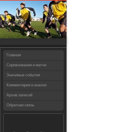
Главная
Соревнования и матчи
Значимые события
Комментарии и анализ
Архив записей
Обратная связь