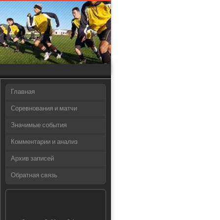
Главная
Соревнования и матчи
Значимые события
Комментарии и анализ
Архив записей
Обратная связь