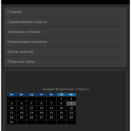
Главная
Соревнования и матчи
Значимые события
Комментарии и анализ
Архив записей
Обратная связь
Сегодня: Воскресенье, 9 Августа
Пн
Вт
Ср
Чт
Пт
Сб
Вс
1
2
3
4
5
6
7
8
9
10
11
12
13
14
15
16
17
18
19
20
21
22
23
24
25
26
27
28
29
30
31