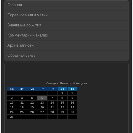
Главная
Соревнования и матчи
Значимые события
Комментарии и анализ
Архив записей
Обратная связь
Сегодня: Четверг, 6 Августа
Пн
Вт
Ср
Чт
Пт
Сб
Вс
1
2
3
4
5
6
7
8
9
10
11
12
13
14
15
16
17
18
19
20
21
22
23
24
25
26
27
28
29
30
31