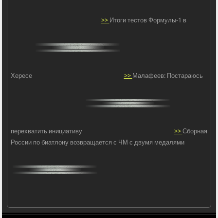
>>
Итоги тестов Формулы-1 в
Хересе
>>
Малафеев: Постараюсь
перехватить инициативу
>>
Сборная
России по биатлону возвращается с ЧМ с двумя медалями