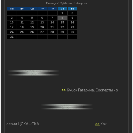
Сегодня: Суббота, 8 Августа
Пн
Вт
Ср
Чт
Пт
Сб
Вс
1
2
3
4
5
6
7
8
9
10
11
12
13
14
15
16
17
18
19
20
21
22
23
24
25
26
27
28
29
30
31
>>
Кубок Гагарина. Эксперты - о
серии ЦСКА - СКА
>>
Как