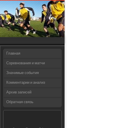
Главная
Соревнования и матчи
Значимые события
Комментарии и анализ
Архив записей
Обратная связь