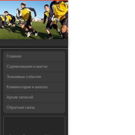
Главная
Соревнования и матчи
Значимые события
Комментарии и анализ
Архив записей
Обратная связь