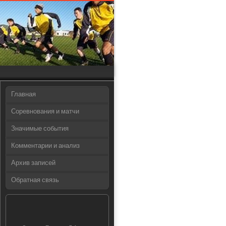
Главная
Соревнования и матчи
Значимые события
Комментарии и анализ
Архив записей
Обратная связь