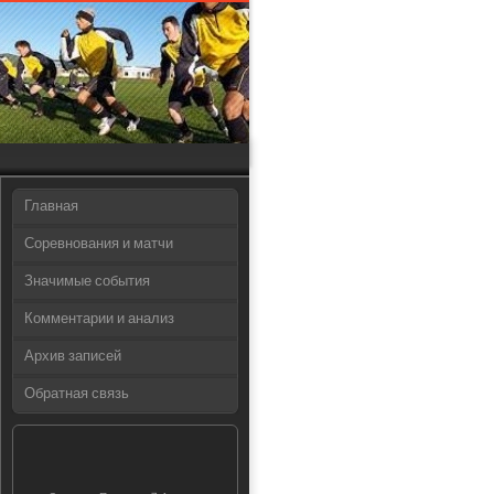
Главная
Соревнования и матчи
Значимые события
Комментарии и анализ
Архив записей
Обратная связь