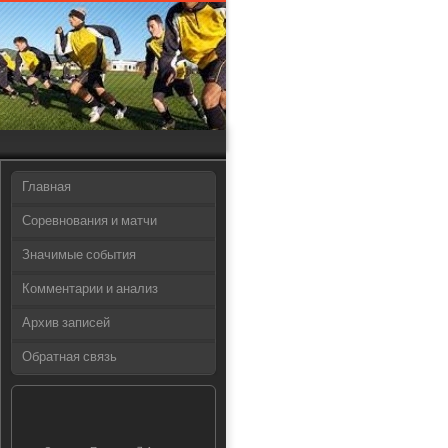
Главная
Соревнования и матчи
Значимые события
Комментарии и анализ
Архив записей
Обратная связь