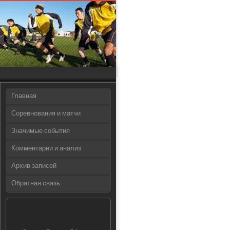
Главная
Соревнования и матчи
Значимые события
Комментарии и анализ
Архив записей
Обратная связь