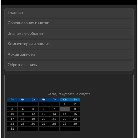
Главная
Соревнования и матчи
Значимые события
Комментарии и анализ
Архив записей
Обратная связь
Сегодня: Суббота, 8 Августа
Пн
Вт
Ср
Чт
Пт
Сб
Вс
1
2
3
4
5
6
7
8
9
10
11
12
13
14
15
16
17
18
19
20
21
22
23
24
25
26
27
28
29
30
31