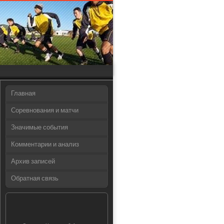
Главная
Соревнования и матчи
Значимые события
Комментарии и анализ
Архив записей
Обратная связь