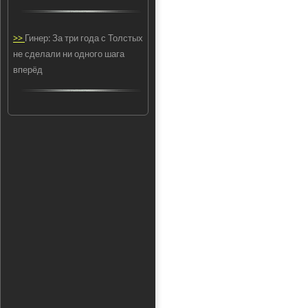
>>
Гинер: За три года с Толстых
не сделали ни одного шага
вперёд