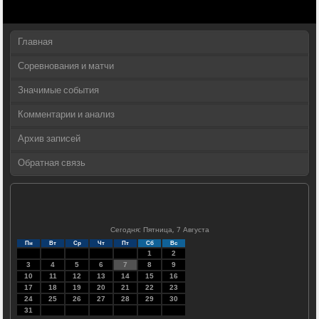
Главная
Соревнования и матчи
Значимые события
Комментарии и анализ
Архив записей
Обратная связь
Сегодня: Пятница, 7 Августа
Пн
Вт
Ср
Чт
Пт
Сб
Вс
1
2
3
4
5
6
7
8
9
10
11
12
13
14
15
16
17
18
19
20
21
22
23
24
25
26
27
28
29
30
31