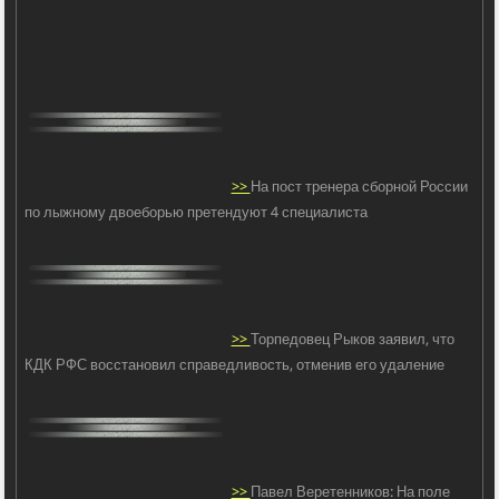
>>
На пост тренера сборной России
по лыжному двоеборью претендуют 4 специалиста
>>
Торпедовец Рыков заявил, что
КДК РФС восстановил справедливость, отменив его удаление
>>
Павел Веретенников: На поле