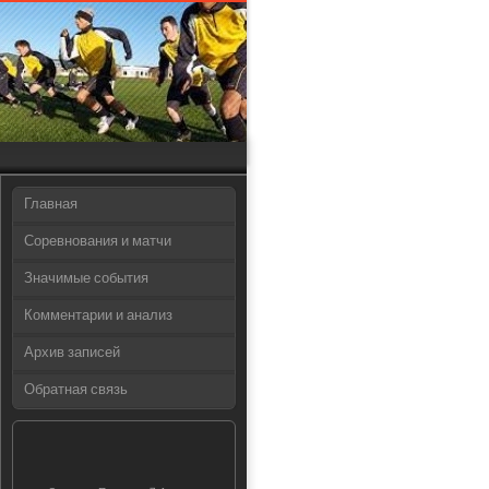
Главная
Соревнования и матчи
Значимые события
Комментарии и анализ
Архив записей
Обратная связь