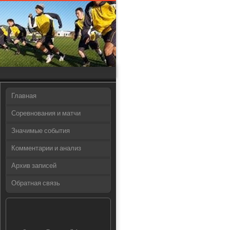
Главная
Соревнования и матчи
Значимые события
Комментарии и анализ
Архив записей
Обратная связь