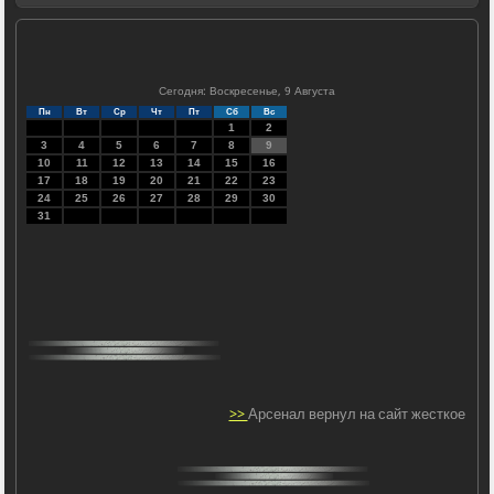
Сегодня: Воскресенье, 9 Августа
Пн
Вт
Ср
Чт
Пт
Сб
Вс
1
2
3
4
5
6
7
8
9
10
11
12
13
14
15
16
17
18
19
20
21
22
23
24
25
26
27
28
29
30
31
>>
Арсенал вернул на сайт жесткое