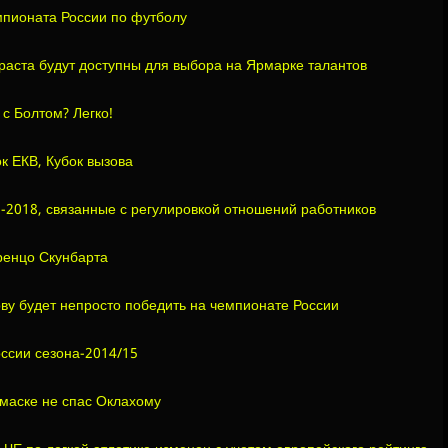
мпионата России по футболу
раста будут доступны для выбора на Ярмарке талантов
с Болтом? Легко!
к ЕКВ, Кубок вызова
М-2018, связанные с регулировкой отношений работников
ренцо Скунбарта
ву будет непросто победить на чемпионате России
оссии сезона-2014/15
в маске не спас Оклахому