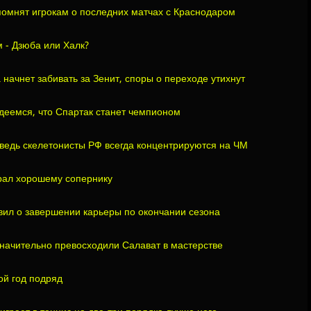
омнят игрокам о последних матчах с Краснодаром
 - Дзюба или Халк?
 начнет забивать за Зенит, споры о переходе утихнут
деемся, что Спартак станет чемпионом
 ведь скелетонисты РФ всегда концентрируются на ЧМ
рал хорошему сопернику
ил о завершении карьеры по окончании сезона
значительно превосходили Салават в мастерстве
ой год подряд