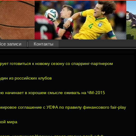
Все записи
Контакты
ует готовиться к новому сезону со спарринг-партнером
дин из российских клубов
ею начинает в хорошем смысле оживать на ЧМ-2015
мировое соглашение с УЕФА по правилу финансового fair-play
кой мира