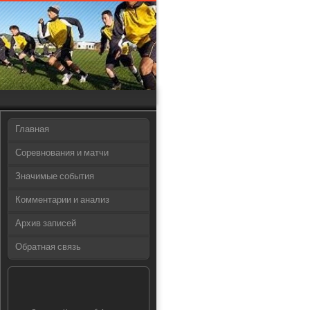
Главная
Соревнования и матчи
Значимые события
Комментарии и анализ
Архив записей
Обратная связь