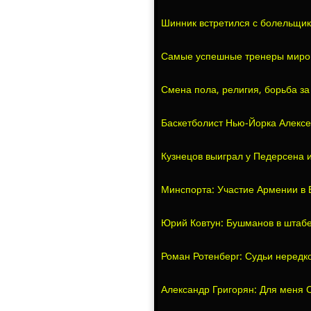
Шинник встретился с болельщи
Самые успешные тренеры миро
Смена пола, религия, борьба з
Баскетболист Нью-Йорка Алексе
Кузнецов выиграл у Педерсена и
Минспорта: Участие Армении в Е
Юрий Ковтун: Бушманов в штаб
Роман Ротенберг: Судьи нередко
Александр Григорян: Для меня 