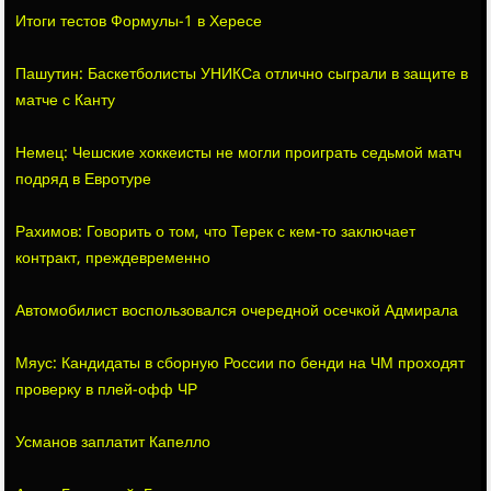
Итоги тестов Формулы-1 в Хересе
Пашутин: Баскетболисты УНИКСа отлично сыграли в защите в
матче с Канту
Немец: Чешские хоккеисты не могли проиграть седьмой матч
подряд в Евротуре
Рахимов: Говорить о том, что Терек с кем-то заключает
контракт, преждевременно
Автомобилист воспользовался очередной осечкой Адмирала
Мяус: Кандидаты в сборную России по бенди на ЧМ проходят
проверку в плей-офф ЧР
Усманов заплатит Капелло