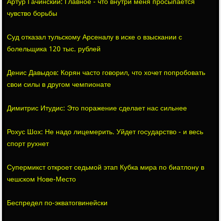
Артур Гачинский: Главное - что внутри меня просыпается
чувство борьбы
Суд отказал тульскому Арсеналу в иске о взыскании с
болельщика 120 тыс. рублей
Денис Давыдов: Корян часто говорил, что хочет попробовать
свои силы в другом чемпионате
Димитрис Итудис: Это поражение сделает нас сильнее
Рохус Шох: Не надо лицемерить. Уйдет государство - и весь
спорт рухнет
Супермикст откроет седьмой этап Кубка мира по биатлону в
чешском Нове-Место
Беспредел по-экватогвинейски