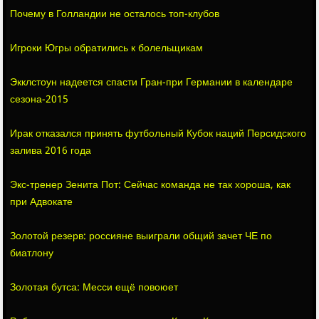
Почему в Голландии не осталось топ-клубов
Игроки Югры обратились к болельщикам
Экклстоун надеется спасти Гран-при Германии в календаре
сезона-2015
Ирак отказался принять футбольный Кубок наций Персидского
залива 2016 года
Экс-тренер Зенита Пот: Сейчас команда не так хороша, как
при Адвокате
Золотой резерв: россияне выиграли общий зачет ЧЕ по
биатлону
Золотая бутса: Месси ещё повоюет