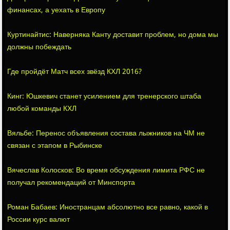
финансах, а уехать в Европу
Куртинайтис: Наверняка Канту доставит проблем, но дома мы
должны побеждать
Где пройдёт Матч всех звёзд КХЛ 2016?
Кинг: Юшкевич станет усилением для тренерского штаба
любой команды КХЛ
Вяльбе: Перенос объявления состава лыжников на ЧМ не
связан с этапом в Рыбинске
Вячеслав Колосков: Во время обсуждения лимита РФС не
получал рекомендаций от Минспорта
Роман Бабаев: Иностранцам абсолютно все равно, какой в
России курс валют