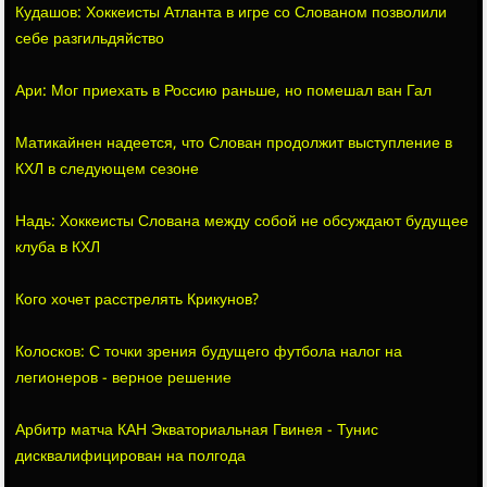
Кудашов: Хоккеисты Атланта в игре со Слованом позволили
себе разгильдяйство
Ари: Мог приехать в Россию раньше, но помешал ван Гал
Матикайнен надеется, что Слован продолжит выступление в
КХЛ в следующем сезоне
Надь: Хоккеисты Слована между собой не обсуждают будущее
клуба в КХЛ
Кого хочет расстрелять Крикунов?
Колосков: C точки зрения будущего футбола налог на
легионеров - верное решение
Арбитр матча КАН Экваториальная Гвинея - Тунис
дисквалифицирован на полгода