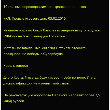
10 главных переходов зимнего трансферного окна
КХЛ. Превью игрового дня. 03.02.2015
Чемпион мира по боксу Ковалев планирует выкупить дом в
США после боя с канадцем Паскалем
Метель заставила Нью-Инглэнд Пэтриотс отложить
празднование победы в Супербоуле
Король говорит
Диего Коста: Я всегда буду так вести себя на поле. И эта
дисквалификация не изменит мой стиль
На реконструкцию аэропорта Саранска направят более 3,5
млрд рублей