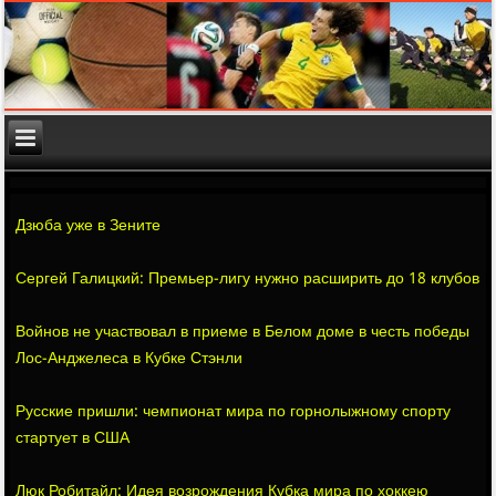
Дзюба уже в Зените
Сергей Галицкий: Премьер-лигу нужно расширить до 18 клубов
Войнов не участвовал в приеме в Белом доме в честь победы
Лос-Анджелеса в Кубке Стэнли
Русские пришли: чемпионат мира по горнолыжному спорту
стартует в США
Люк Робитайл: Идея возрождения Кубка мира по хоккею