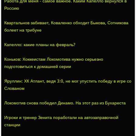
Работа для меня - самое важное. Каким Капелло вернулся в
Россию
Квартальнов забивает, Коваленко обходит Быкова, Сотникова
болеет на трибуне
Капелло: какие планы на февраль?
Коньков: Хоккеистам Локомотива нужно серьезно
подготовиться к домашней серии
Яруллин: ХК Атлант, ведя 3:0, не мог упустить победу в игре со
Слованом
Локомотив снова победил Динамо. На этот раз из Бухареста
Игроки и тренер Зенита поработали на автозаправочной
станции