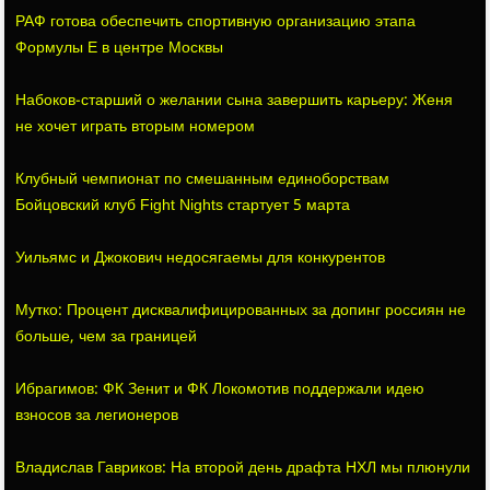
РАФ готова обеспечить спортивную организацию этапа
Формулы Е в центре Москвы
Набоков-старший о желании сына завершить карьеру: Женя
не хочет играть вторым номером
Клубный чемпионат по смешанным единоборствам
Бойцовский клуб Fight Nights стартует 5 марта
Уильямс и Джокович недосягаемы для конкурентов
Мутко: Процент дисквалифицированных за допинг россиян не
больше, чем за границей
Ибрагимов: ФК Зенит и ФК Локомотив поддержали идею
взносов за легионеров
Владислав Гавриков: На второй день драфта НХЛ мы плюнули