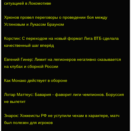
ситуацией в Локомотиве
Хрюнов провел переговоры о проведении боя между
Устиновым и Лукасом Брауном
Корстин: С переходом на новый формат Лига ВТБ сделала
качественный шаг вперёд
Евгений Гинер: Лимит на легионеров негативно сказывается
на клубах и сборной России
Как Монако действует в обороне
Лотар Маттеус: Бавария - фаворит лиги чемпионов. Боруссия
не вылетит
Знарок: Хоккеисты РФ не уступили чехам в характере, матч
был полезен для игроков