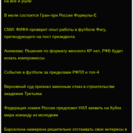
на все и ушли
В июле состоится Гран-при России Формулы-E
СМИ: ФИФА проверит опыт работы в футболе Фигу,
претендующего на пост президента
Аникеева: Решения по формату женского КР нет, РФБ будет
искать компромиссы
События в футболе за пределами РФПЛ и топ-4
Верховный суд признал законным отказ в строительстве
академии Третьяка
Федерация хоккея России предложит НХЛ заявить на Кубок
мира команду из молодежи
Барселона намерена решительно отстаивать свои интересы в