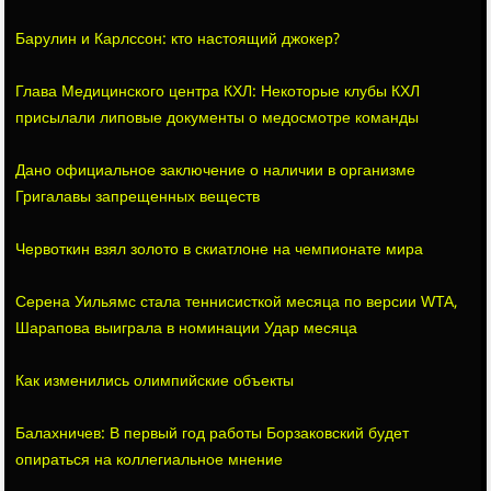
Барулин и Карлссон: кто настоящий джокер?
Глава Медицинского центра КХЛ: Некоторые клубы КХЛ
присылали липовые документы о медосмотре команды
Дано официальное заключение о наличии в организме
Григалавы запрещенных веществ
Червоткин взял золото в скиатлоне на чемпионате мира
Серена Уильямс стала теннисисткой месяца по версии WTA,
Шарапова выиграла в номинации Удар месяца
Как изменились олимпийские объекты
Балахничев: В первый год работы Борзаковский будет
опираться на коллегиальное мнение