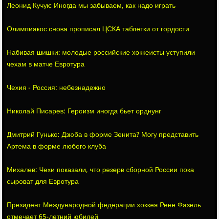
Леонид Кучук: Иногда мы забываем, как надо играть
Олимпиакос снова прописал ЦСКА таблетки от гордости
Набивая шишки: молодые российские хоккеисты уступили
чехам в матче Евротура
Чехия - Россия: небезнадежно
Николай Писарев: Героизм иногда бьет орднунг
Дмитрий Гунько: Дзюба в форме Зенита? Могу представить
Артема в форме любого клуба
Михалев: Чехи показали, что резерв сборной России пока
сыроват для Евротура
Президент Международной федерации хоккея Рене Фазель
отмечает 65-летний юбилей