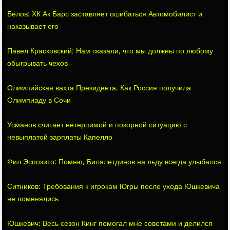
Белов: ХК Ак Барс заставляет ошибаться Автомобилист и
наказывает его
Павел Красковский: Нам сказали, что мы должны по любому
обыгрывать чехов
Олимпийская вахта Президента. Как Россия получила
Олимпиаду в Сочи
Усманов считает нетерпимой и позорной ситуацию с
невыплатой зарплаты Капелло
Фил Эспозито: Помню, Билялетдинов на льду всегда улыбался
Ситников: Требования к игрокам Югры после ухода Юшкевича
не поменялись
Юшкевич: Весь сезон Кинг помогал мне советами и делился