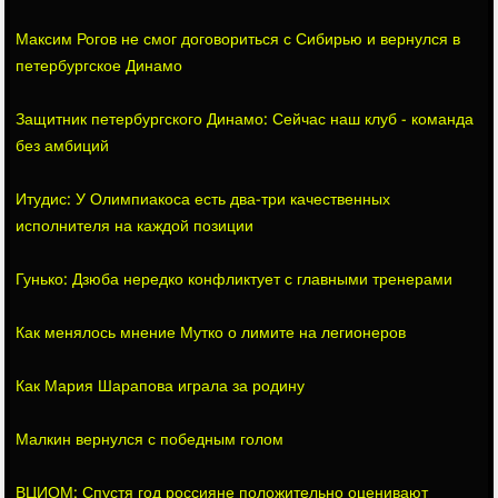
Максим Рогов не смог договориться с Сибирью и вернулся в
петербургское Динамо
Защитник петербургского Динамо: Сейчас наш клуб - команда
без амбиций
Итудис: У Олимпиакоса есть два-три качественных
исполнителя на каждой позиции
Гунько: Дзюба нередко конфликтует с главными тренерами
Как менялось мнение Мутко о лимите на легионеров
Как Мария Шарапова играла за родину
Малкин вернулся с победным голом
ВЦИОМ: Спустя год россияне положительно оценивают