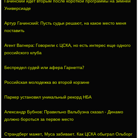
Гачинский идет вторым после короткой программы на зимней
Универсиаде
Артур Гачинский: Пусть судьи решают, на какое место меня
поставить
Агент Вагнера: Говорили с ЦСКА, но есть интерес еще одного
российского клуба
Беспредел судей или афера Гарнетта?
Российская молодежка во второй корзине
Паркер установил уникальный рекорд НБА
Александр Бубнов: Правильно Вальбуэна сказал - Динамо
должно бороться за первое место
Страндберг мажет, Муса забивает. Как ЦСКА обыграл Ольборг