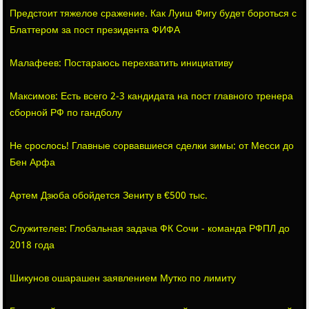
Предстоит тяжелое сражение. Как Луиш Фигу будет бороться с
Блаттером за пост президента ФИФА
Малафеев: Постараюсь перехватить инициативу
Максимов: Есть всего 2-3 кандидата на пост главного тренера
сборной РФ по гандболу
Не срослось! Главные сорвавшиеся сделки зимы: от Месси до
Бен Арфа
Артем Дзюба обойдется Зениту в €500 тыс.
Служителев: Глобальная задача ФК Сочи - команда РФПЛ до
2018 года
Шикунов ошарашен заявлением Мутко по лимиту