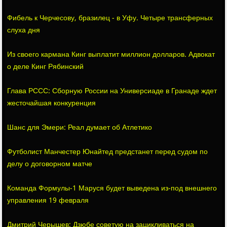
Фибель к Черчесову, бразилец - в Уфу. Четыре трансферных
слуха дня
Из своего кармана Кинг выплатит миллион долларов. Адвокат
о деле Кинг Рябинский
Глава РССС: Сборную России на Универсиаде в Гранаде ждет
жесточайшая конкуренция
Шанс для Эмери: Реал думает об Атлетико
Футболист Манчестер Юнайтед предстанет перед судом по
делу о договорном матче
Команда Формулы-1 Маруся будет выведена из-под внешнего
управления 19 февраля
Дмитрий Черышев: Дзюбе советую на зацикливаться на