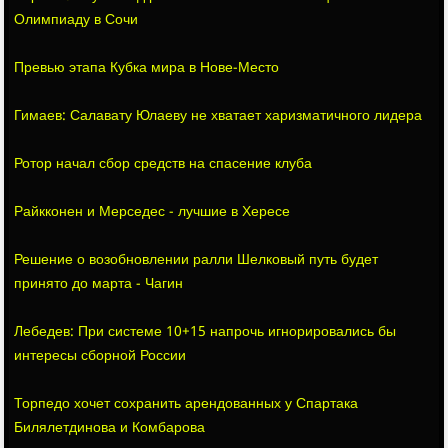
Олимпиаду в Сочи
Превью этапа Кубка мира в Нове-Место
Гимаев: Салавату Юлаеву не хватает харизматичного лидера
Ротор начал сбор средств на спасение клуба
Райкконен и Мерседес - лучшие в Хересе
Решение о возобновлении ралли Шелковый путь будет
принято до марта - Чагин
Лебедев: При системе 10+15 напрочь игнорировались бы
интересы сборной России
Торпедо хочет сохранить арендованных у Спартака
Билялетдинова и Комбарова