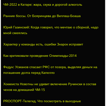
ЧМ-2022 в Катаре: жара, скука и дорогой алкоголь
Ранние боссы. От Бояринцева до Виллаш-Боаша
Юрий Газинский: Когда говорил, что мечтаю о сборной, надо
мной смеялись
Характер у команды есть, ошибки Знарок исправит
Как критиковали проведение Олимпиады-2014
Федун: Усманов спасает РФС от позора, выделяя деньги на
погашение долга перед Капелло
Хоккеиста Новотны не удивит включение Ручински в состав
чехов на домашний ЧМ-15
PROСПОРТ-Телегид. Что посмотреть в выходные