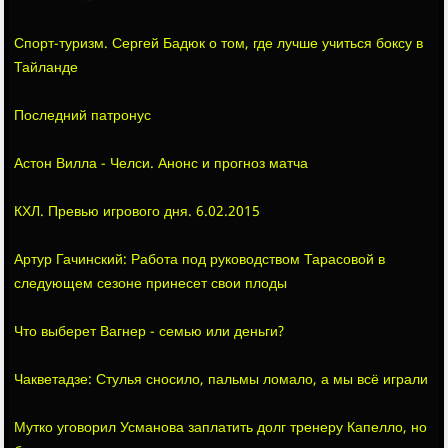
Спорт-туризм. Сергей Бадюк о том, где лучше учиться боксу в
Тайланде
Последний патронус
Астон Вилла - Челси. Анонс и прогноз матча
КХЛ. Превью игрового дня. 6.02.2015
Артур Гачинский: Работа под руководством Тарасовой в
следующем сезоне принесет свои плоды
Что выберет Вагнер - семью или деньги?
Чакветадзе: Стулья сносило, пальмы ломало, а мы всё играли
Мутко уговорил Усманова заплатить долг тренеру Капелло, но