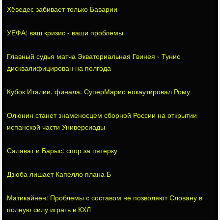
Хёведес забивает только Баварии
УЕФА: ваш кризис - ваши проблемы
Главный судья матча Экваториальная Гвинея - Тунис
дисквалифицирован на полгода
Кубок Италии. финала. СуперМарио нокаутировал Рому
Олюнин станет знаменосцем сборной России на открытии
испанской части Универсиады
Салават и Барыс: спор за пятерку
Дзюба лишает Капелло плана Б
Матикайнен: Проблемы с составом не позволяют Словану в
полную силу играть в КХЛ