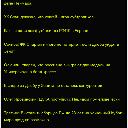
деле Неймара
ХК Сочи доказал, что хоккей - игра субтропиков
Как сыграли экс-футболисты РФПЛ в Европе
Сочнов: ФК Спартак ничего не потеряет, если Дзюба уйдет в
Зенит
Олюнин: Уверен, что россияне выиграют две медали на
Универсиаде в борд-кроссе
В споре за Дзюбу у Зенита не осталось конкурентов
Олег Яровинский: ЦСКА поступил с Нецидом по-человечески
Третьяк: Выставить сборную РФ до 23 лет на хоккейный Кубок
мира вряд ли возможно