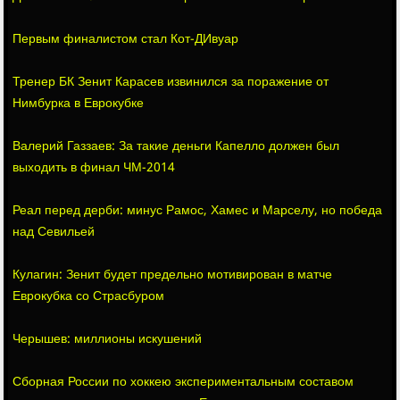
Первым финалистом стал Кот-ДИвуар
Тренер БК Зенит Карасев извинился за поражение от
Нимбурка в Еврокубке
Валерий Газзаев: За такие деньги Капелло должен был
выходить в финал ЧМ-2014
Реал перед дерби: минус Рамос, Хамес и Марселу, но победа
над Севильей
Кулагин: Зенит будет предельно мотивирован в матче
Еврокубка со Страсбуром
Черышев: миллионы искушений
Сборная России по хоккею экспериментальным составом