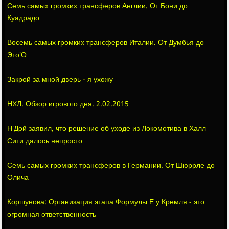
Семь самых громких трансферов Англии. От Бони до
Куадрадо
Восемь самых громких трансферов Италии. От Думбья до
Это'О
Закрой за мной дверь - я ухожу
НХЛ. Обзор игрового дня. 2.02.2015
Н'Дой заявил, что решение об уходе из Локомотива в Халл
Сити далось непросто
Семь самых громких трансферов в Германии. От Шюррле до
Олича
Коршунова: Организация этапа Формулы Е у Кремля - это
огромная ответственность