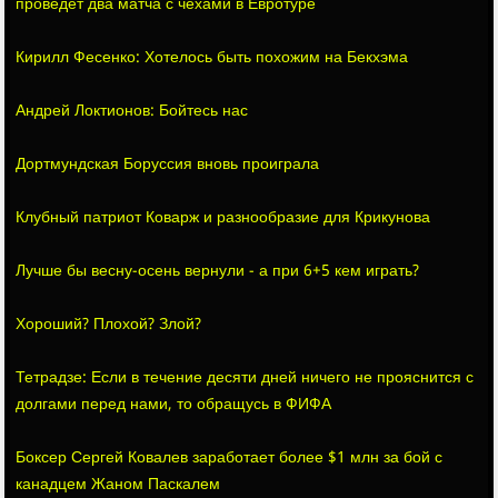
проведет два матча с чехами в Евротуре
Кирилл Фесенко: Хотелось быть похожим на Бекхэма
Андрей Локтионов: Бойтесь нас
Дортмундская Боруссия вновь проиграла
Клубный патриот Коварж и разнообразие для Крикунова
Лучше бы весну-осень вернули - а при 6+5 кем играть?
Хороший? Плохой? Злой?
Тетрадзе: Если в течение десяти дней ничего не прояснится с
долгами перед нами, то обращусь в ФИФА
Боксер Сергей Ковалев заработает более $1 млн за бой с
канадцем Жаном Паскалем